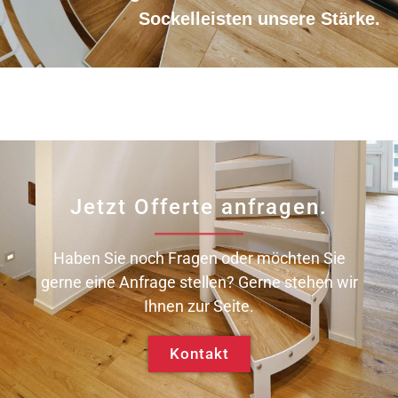
Sockelleisten unsere Stärke.
Jetzt Offerte anfragen.
Haben Sie noch Fragen oder möchten Sie
gerne eine Anfrage stellen? Gerne stehen wir
Ihnen zur Seite.
Kontakt