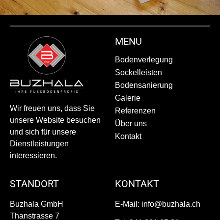
MENU
Bodenverlegung
Sockelleisten
Bodensanierung
Galerie
Wir freuen uns, dass Sie
Referenzen
unsere Website besuchen
Über uns
und sich für unsere
Kontakt
Dienstleistungen
interessieren.
STANDORT
KONTAKT
Buzhala GmbH
E-Mail:
info@
buzhala.ch
Thanstrasse 7