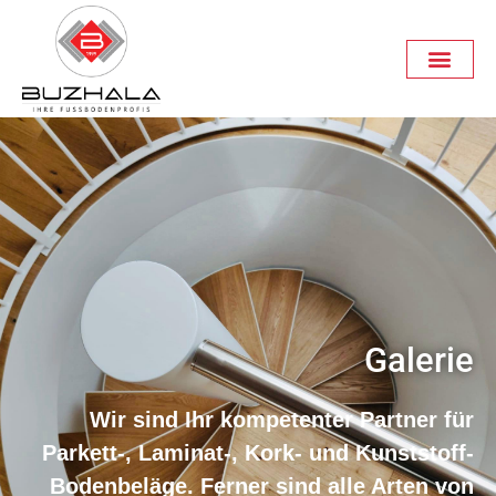
Galerie
Wir sind Ihr kompetenter Partner für
Parkett-, Laminat-, Kork- und Kunststoff-
Bodenbeläge. Ferner sind alle Arten von